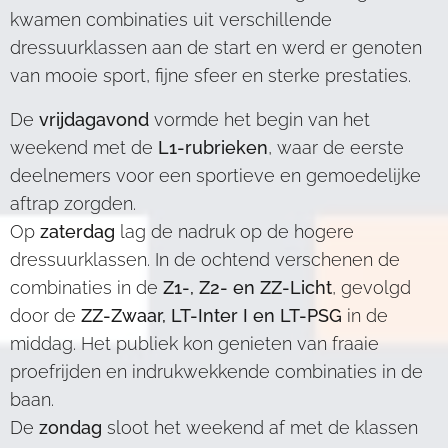
kwamen combinaties uit verschillende
dressuurklassen aan de start en werd er genoten
van mooie sport, fijne sfeer en sterke prestaties.
De
vrijdagavond
vormde het begin van het
weekend met de
L1-rubrieken
, waar de eerste
deelnemers voor een sportieve en gemoedelijke
aftrap zorgden.
Op
zaterdag
lag de nadruk op de hogere
dressuurklassen. In de ochtend verschenen de
combinaties in de
Z1-, Z2- en ZZ-Licht
, gevolgd
door de
ZZ-Zwaar, LT-Inter I en LT-PSG
in de
middag. Het publiek kon genieten van fraaie
proefrijden en indrukwekkende combinaties in de
baan.
De
zondag
sloot het weekend af met de klassen