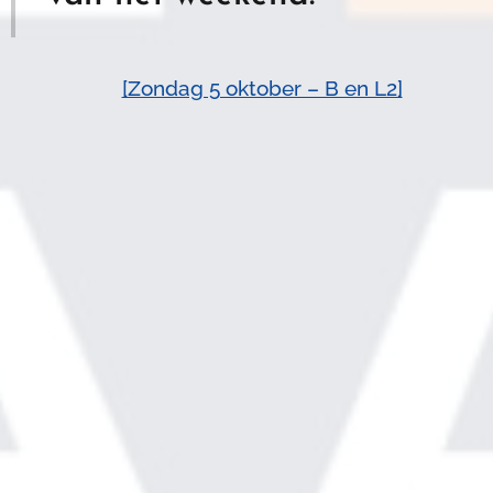
📸
[Zondag 5 oktober – B en L2]