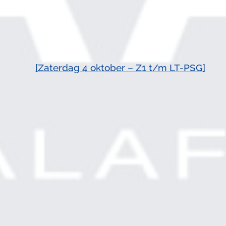
📸
[Zaterdag 4 oktober – Z1 t/m LT-PSG]