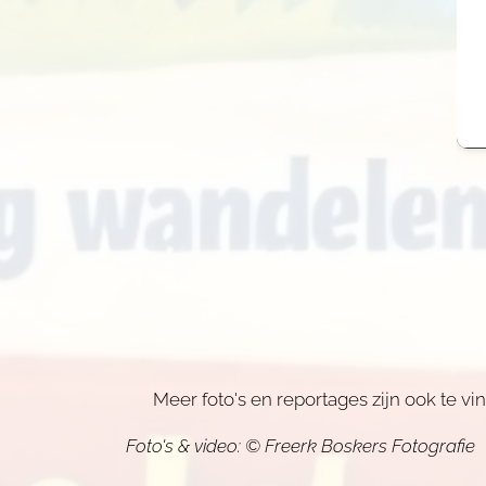
👉 Meer foto's en reportages zijn ook te v
Foto's & video: © Freerk Boskers Fotografie