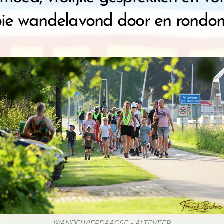
e wandelavond door en rondom 
WANDELVIERDAAGSE - ALTEVEER