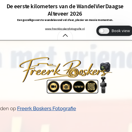
inden op
Freerk Boskers Fotografie