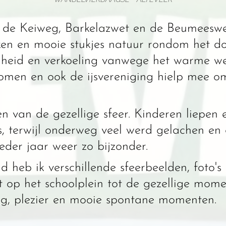
a de Keiweg, Barkelazwet en de Beumeesw
oken en mooie stukjes natuur rondom het 
gheid en verkoeling vanwege het warme wee
men en ook de ijsvereniging hielp mee om
n van de gezellige sfeer. Kinderen liepen
s, terwijl onderweg veel werd gelachen en 
er jaar weer zo bijzonder.
d heb ik verschillende sfeerbeelden, foto'
 op het schoolplein tot de gezellige mome
g, plezier en mooie spontane momenten.