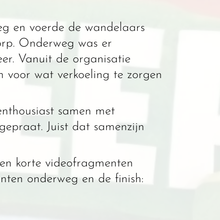
eg en voerde de wandelaars
dorp. Onderweg was er
r. Vanuit de organisatie
 voor wat verkoeling te zorgen
 enthousiast samen met
gepraat. Juist dat samenzijn
s en korte videofragmenten
nten onderweg en de finish: