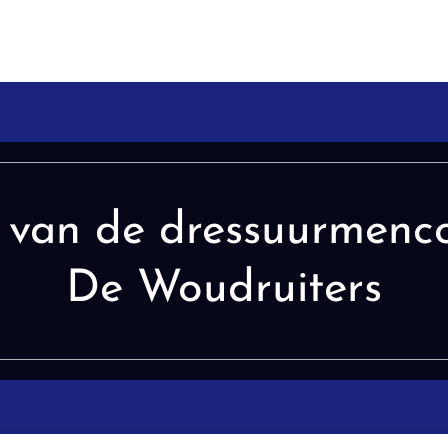
t van de dressuurmenco
De Woudruiters