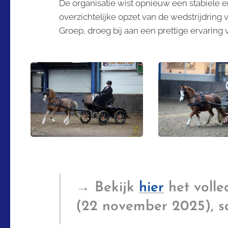
De organisatie wist opnieuw een stabiele en
overzichtelijke opzet van de wedstrijdrin
Groep, droeg bij aan een prettige ervaring
→ Bekijk
hier
het volle
(22 november 2025), s