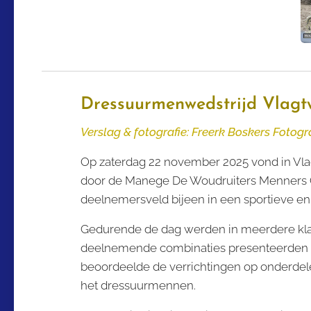
Dressuurmenwedstrijd Vlagt
Verslag & fotografie: Freerk Boskers Fotogr
Op zaterdag 22 november 2025 vond in Vla
door de Manege De Woudruiters Menners Gro
deelnemersveld bijeen in een sportieve e
Gedurende de dag werden in meerdere klas
deelnemende combinaties presenteerden v
beoordeelde de verrichtingen op onderdelen
het dressuurmennen.