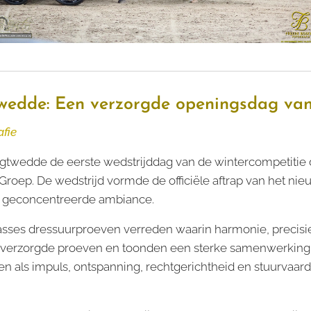
wedde: Een verzorgde openingsdag van
afie
gtwedde de eerste wedstrijddag van de wintercompetitie
ep. De wedstrijd vormde de officiële aftrap van het nie
n geconcentreerde ambiance.
ses dressuurproeven verreden waarin harmonie, precisie
erzorgde proeven en toonden een sterke samenwerking t
 als impuls, ontspanning, rechtgerichtheid en stuurvaardi