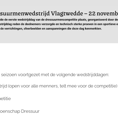
 seizoen voortgezet met de volgende wedstrijddagen:
ijd (open voor alle menners, telt mee voor de competitie)
titie
ioenschap Dressuur