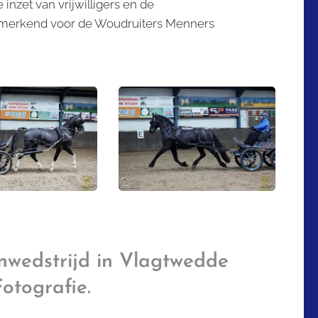
inzet van vrijwilligers en de
kenmerkend voor de Woudruiters Menners
nwedstrijd in Vlagtwedde
otografie.