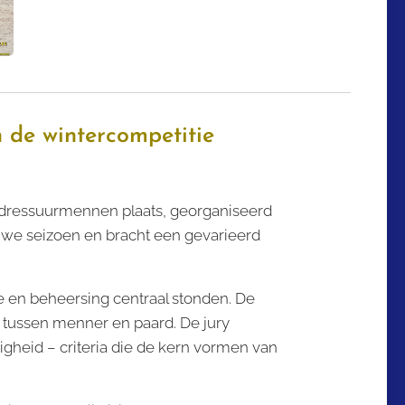
 de wintercompetitie
 dressuurmennen plaats, georganiseerd
uwe seizoen en bracht een gevarieerd
 en beheersing centraal stonden. De
ussen menner en paard. De jury
gheid – criteria die de kern vormen van