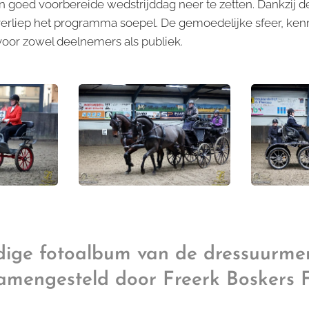
 goed voorbereide wedstrijddag neer te zetten. Dankzij de 
g verliep het programma soepel. De gemoedelijke sfeer, 
 voor zowel deelnemers als publiek.
dige fotoalbum van de dressuurme
amengesteld door Freerk Boskers F