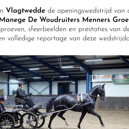
in
Vlagtwedde
de openingswedstrijd van
Manege De Woudruiters Menners Gro
proeven, sfeerbeelden en prestaties van d
en volledige reportage van deze wedstrij