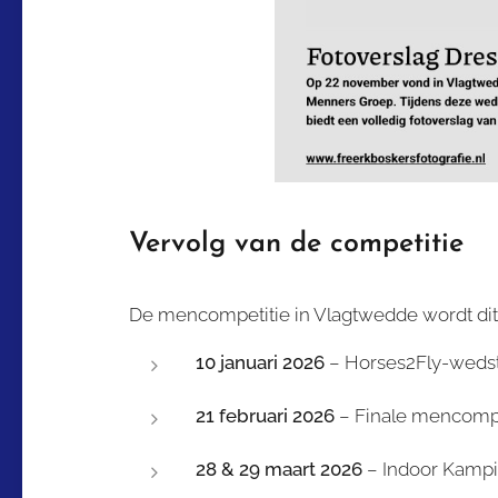
Vervolg van de competitie
De mencompetitie in Vlagtwedde wordt dit
10 januari 2026
– Horses2Fly-wedstr
21 februari 2026
– Finale mencompe
28 & 29 maart 2026
– Indoor Kamp