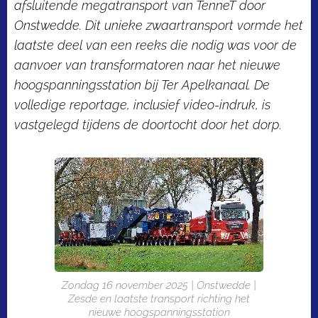
afsluitende megatransport van TenneT door
Onstwedde. Dit unieke zwaartransport vormde het
laatste deel van een reeks die nodig was voor de
aanvoer van transformatoren naar het nieuwe
hoogspanningsstation bij Ter Apelkanaal. De
volledige reportage, inclusief video-indruk, is
vastgelegd tijdens de doortocht door het dorp.
Zondag 16 november 2025 | Onstwedde |
Zesde en laatste transport richting het
nieuwe hoogspanningsstation