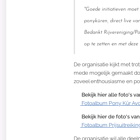
"Goede initiatieven moet
ponyküren, direct live va
Bedankt Rijvereniging/Po
op te zetten en met deze 
De organisatie kijkt met tr
mede mogelijk gemaakt do
zoveel enthousiasme en posit
📸
Bekijk hier alle foto's 
👉
Fotoalbum Pony Kür Av
🏆
Bekijk hier de foto's van
👉
Fotoalbum Prijsuitreiki
De organisatie wil alle deel