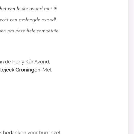
 het een leuke avond met 18
s echt een geslaagde avond!
ben om deze hele competitie
van de Pony Kür Avond,
lejeck Groningen
. Met
ijk bedanken voor hun inzet