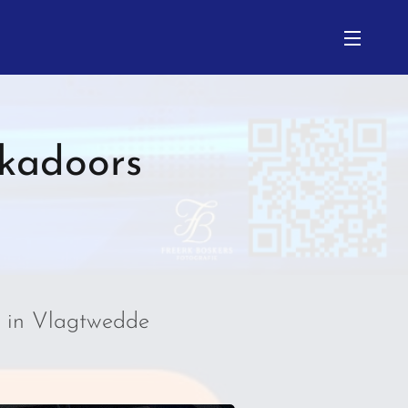
ukadoors
in Vlagtwedde