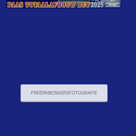
FREERKBOSKERSFOTOGRAFIE