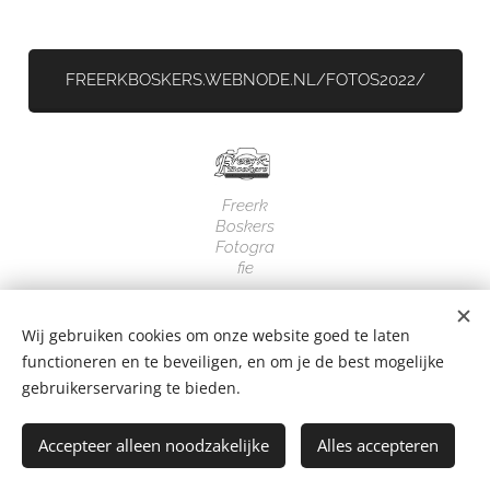
FREERKBOSKERS.WEBNODE.NL/FOTOS2022/
Freerk
Boskers
Fotogra
fie
Wij gebruiken cookies om onze website goed te laten
functioneren en te beveiligen, en om je de best mogelijke
gebruikerservaring te bieden.
Freerk Boskers (fotografie)
Accepteer alleen noodzakelijke
Alles accepteren
Cookies